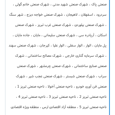
صنعتی پاک ، شهرک صنعتی شهید مدنی ، شهرک صنعتی خانم گولی ،
سردرود ، اسفهلان ، لاهیجان ، شهرک صنعتی خواجه دیزج ، شهر سنگ
، شهرک صنعتی بیلوردی ، شهرک صنعتی غرب تبریز ، شهرک صنعتی
اسکان ، آرپادره سی ، شهرک صنعتی سلیمانی ، مایان ، جاده مایان ،
پل مایان ، الوار ، الوار سفلی ، الوار علیا ، کیرجان ، شهرک صنعتی سهند
، شهرک سرمایه گذاری خارجی ، شهرک مصالح ساختمانی ، شهرک
صنعتی صنایع ساختمانی ، شهرک صنعتی چرمشهر ، شهرک صنعتی
سراب ، شهرک صنعتی شبستر ، شهرک صنعتی عجب شیر ، شهرک
صنعتی فن آوری خودرو ، ناحیه صنعتی آخولا ، ناحیه صنعتی تبریز 1 ،
ناحیه صنعتی تبریز 2 ، ناحیه صنعتی تبریز 3 ، ناحیه صنعتی تبریز 4 ،
ناحیه صنعتی تبریز 5 ، منطقه آزاد اقتصادی ارس ، منطقه ویژه اقتصادی