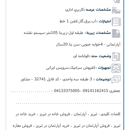
کاربري اداری
مشخصات عرصه :
آب,برق,گاز,تلفن 1 خط
امتیازات :
طبقه اول-زيربنا 105متر-سيستم نقشه
مشخصات زیربنا :
آپارتمانی - 4خوابه جنوبی-سن بنا 20سال
قولنامه ای
وضعیت سند :
کفپوش سرامیک,سرویس ایرانی
تجهیزات :
3 طبقه سه واحدی - کد فایل 32741 – مشاور
توضیحات :
جعفری 09141162415 –04133375005 - . . . . . . . . . . . . . . . . . . . .
. . . . . . . . . . . . . . . . . . . . . . . . . . . . . . . . . . . . . . . . . . . . . . . . . . . .
کلمات کلیدی : تبریز ، آپارتمان ، فروش خانه در تبریز ، خرید خانه در
تبریز ، فروش آپارتمان در تبریز ، خرید آپارتمان در تبریز ، فروش مغازه