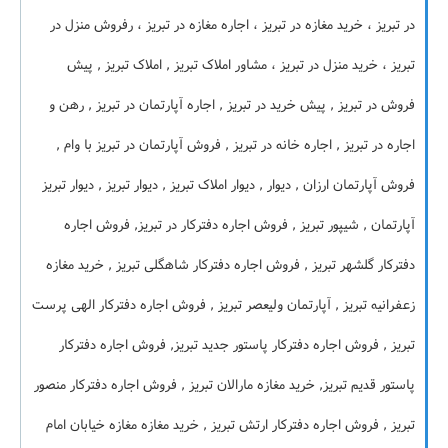
در تبریز ، خرید مغازه در تبریز ، اجاره مغازه در تبریز ، رفروش منزل در
تبریز ، خرید منزل در تبریز ، مشاور املاک تبریز , املاک تبریز , پیش
فروش در تبریز , پیش خرید در تبریز , اجاره آپارتمان در تبریز , رهن و
اجاره در تبریز , اجاره خانه در تبریز , فروش آپارتمان در تبریز با وام ,
فروش آپارتمان ارزان , دیوار , دیوار املاک تبریز , دیوار تبریز , دیوار تبریز
آپارتمان , شیپور تبریز , فروش اجاره دفترکار در تبریز, فروش اجاره
دفترکار گلشهر تبریز , فروش اجاره دفترکار شاهگلی تبریز , خرید مغازه
زعفرانیه تبریز , آپارتمان ولیعصر تبریز , فروش اجاره دفترکار الهی پرست
تبریز , فروش اجاره دفترکار پاستور جدید تبریز, فروش اجاره دفترکار
پاستور قدیم تبریز, خرید مغازه مارالان تبریز , فروش اجاره دفترکار منصور
تبریز , فروش اجاره دفترکار ارتش تبریز , خرید مغازه مغازه خیابان امام