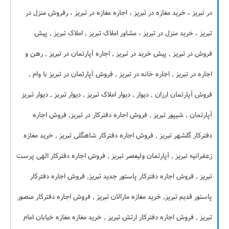
در تبریز ، خرید مغازه در تبریز ، اجاره مغازه در تبریز ، رفروش منزل در
تبریز ، خرید منزل در تبریز ، مشاور املاک تبریز , املاک تبریز , پیش
فروش در تبریز , پیش خرید در تبریز , اجاره آپارتمان در تبریز , رهن و
اجاره در تبریز , اجاره خانه در تبریز , فروش آپارتمان در تبریز با وام ,
فروش آپارتمان ارزان , دیوار , دیوار املاک تبریز , دیوار تبریز , دیوار تبریز
آپارتمان , شیپور تبریز , فروش اجاره دفترکار در تبریز, فروش اجاره
دفترکار گلشهر تبریز , فروش اجاره دفترکار شاهگلی تبریز , خرید مغازه
زعفرانیه تبریز , آپارتمان ولیعصر تبریز , فروش اجاره دفترکار الهی پرست
تبریز , فروش اجاره دفترکار پاستور جدید تبریز, فروش اجاره دفترکار
پاستور قدیم تبریز, خرید مغازه مارالان تبریز , فروش اجاره دفترکار منصور
تبریز , فروش اجاره دفترکار ارتش تبریز , خرید مغازه مغازه خیابان امام