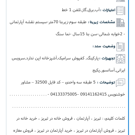
آب,برق,گاز,تلفن 1 خط
امتیازات :
طبقه سوم-زيربنا 70متر-سيستم نقشه آپارتمانی
مشخصات زیربنا :
- 2خوابه شمالی-سن بنا 15سال -نما سنگ
وضعیت سند :
پارکینگ, کفپوش سرامیک,آشپزخانه اپن ندارد,سرویس
تجهیزات :
ایرانی,آسانسور,پکيج
5 طبقه سه واحدی – کد فایل 32500 – مشاور
توضیحات :
خوشنویس 09141162415 –04133375005 - . . . . . . . . . . . . . . . . . .
. . . . . . . . . . . . . . . . . . . . . . . . . . . . . . . . . . . . . . . . . . . . . . . . . . . . . .
کلمات کلیدی : تبریز ، آپارتمان ، فروش خانه در تبریز ، خرید خانه در
تبریز ، فروش آپارتمان در تبریز ، خرید آپارتمان در تبریز ، فروش مغازه