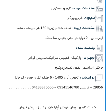
کاربري مسکونی
مشخصات عرصه :
آب,برق,گاز
امتیازات :
طبقه ششم-زيربنا 130متر-سيستم نقشه
مشخصات زیربنا :
آپارتمانی - 2خوابه دو نبش جنوبی-نما سنگ
وضعیت سند :
پارکینگ, کفپوش سرامیک,سرویس ایرانی
تجهیزات :
فرنگی,آسانسور,آيفون تصويري,پکيج
تحویل آبان 1405 - 6 طبقه تک واحدی - کد فایل
توضیحات :
29856 – قریشی 09141146780 – 04133370600 . . . . . . . . . . . . .
. . . . . . . . . . . . . . . . . . . . . . . . . . . . . . . . . . . . . . . . . . . . . . . . . . . . . . .
. . . . کلمات کلیدی : پیش فروش آپارتمان در تبریز ، پیش فروش