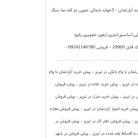
,آسانسور,انباري,آيفون تصويري,پکيج
تحویل خرداد 1405 - 6 طبقه تک واحدی - کد فایل 29900 – قریشی 09141146780 –
04133370600 . . . . . . . . . . . . . . . . . . . . . . . . . . . . . . . . . . .
ان با وام بانکی در تبریز ، پیش خرید آپارتمان با وام
ه در تبریز ، پیش خرید خانه در تبریز ، پیش فروش
در تبریز ، پیش خرید منزل در تبریز ، پیش فروش
، پیش خرید امتیاز آپارتمان در تبریز ، پیش فروش مغازه
بریز ، پیش فروش دفتر کار در تبریز ، پیش فروش در
ن با اقساط بلند مدت در تبریز ، پیش فروش در شهر