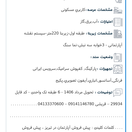
کاربري مسکونی
مشخصات عرصه :
آب,برق,گاز
امتیازات :
طبقه اول-زيربنا 220متر-سيستم نقشه
مشخصات زیربنا :
آپارتمانی - 3خوابه سه نبش-نما سنگ
وضعیت سند :
پارکینگ, کفپوش سرامیک,سرویس ایرانی
تجهیزات :
فرنگی,آسانسور,انباري,آيفون تصويري,پکيج
تحویل مرداد 1406 - 6 طبقه تک واحدی - کد فایل
توضیحات :
29934 – قریشی 09141146780 – 04133370600 . . . . . . . . . . . . .
. . . . . . . . . . . . . . . . . . . . . . . . . . . . . . . . . . . . . . . . . . . . . . . . . . . . . . .
. . . . کلمات کلیدی : پیش فروش آپارتمان در تبریز ، پیش فروش