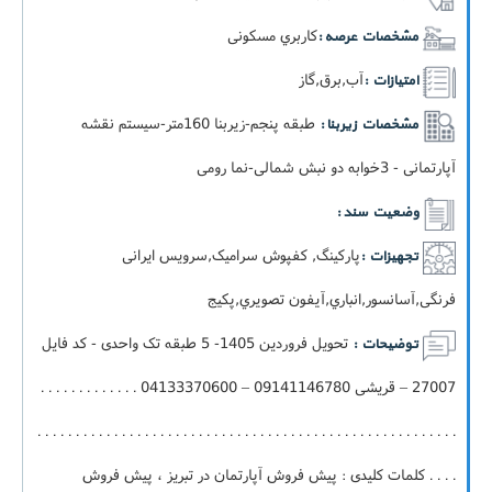
کاربري مسکونی
مشخصات عرصه :
آب,برق,گاز
امتیازات :
طبقه پنجم-زيربنا 160متر-سيستم نقشه
مشخصات زیربنا :
آپارتمانی - 3خوابه دو نبش شمالی-نما رومی
وضعیت سند :
پارکینگ, کفپوش سرامیک,سرویس ایرانی
تجهیزات :
فرنگی,آسانسور,انباري,آيفون تصويري,پکيج
تحویل فروردین 1405- 5 طبقه تک واحدی - کد فایل
توضیحات :
27007 – قریشی 09141146780 – 04133370600 . . . . . . . . . . . . .
. . . . . . . . . . . . . . . . . . . . . . . . . . . . . . . . . . . . . . . . . . . . . . . . . . . . . . .
. . . . کلمات کلیدی : پیش فروش آپارتمان در تبریز ، پیش فروش