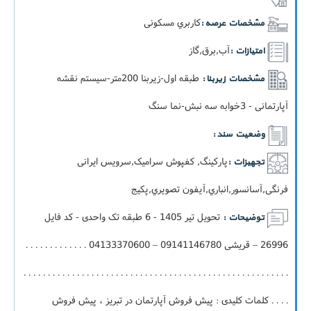
کاربري مسکونی
مشخصات عرصه :
آب,برق,گاز
امتیازات :
طبقه اول-زيربنا 200متر-سيستم نقشه
مشخصات زیربنا :
آپارتمانی - 3خوابه سه نبش-نما سنگ
وضعیت سند :
پارکینگ, کفپوش سرامیک,سرویس ایرانی
تجهیزات :
فرنگی,آسانسور,انباري,آيفون تصويري,پکيج
تحویل تیر 1405 - 6 طبقه تک واحدی - کد فایل
توضیحات :
26996 – قریشی 09141146780 – 04133370600 . . . . . . . . . . . . .
. . . . . . . . . . . . . . . . . . . . . . . . . . . . . . . . . . . . . . . . . . . . . . . . . . . . . . .
. . . . کلمات کلیدی : پیش فروش آپارتمان در تبریز ، پیش فروش