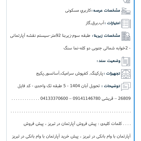
کاربري مسکونی
مشخصات عرصه :
آب,برق,گاز
امتیازات :
طبقه سوم-زيربنا 92متر-سيستم نقشه آپارتمانی
مشخصات زیربنا :
- 2خوابه شمالی جنوبی دو کله-نما سنگ
وضعیت سند :
پارکینگ, کفپوش سرامیک,آسانسور,پکيج
تجهیزات :
تحویل آبان 1404 - 5 طبقه تک واحدی - کد فایل
توضیحات :
26809 – قریشی 09141146780 – 04133370600 . . . . . . . . . . . . .
. . . . . . . . . . . . . . . . . . . . . . . . . . . . . . . . . . . . . . . . . . . . . . . . . . . . . . .
. . . . کلمات کلیدی : پیش فروش آپارتمان در تبریز ، پیش فروش
آپارتمان با وام بانکی در تبریز ، پیش خرید آپارتمان با وام بانکی در تبریز