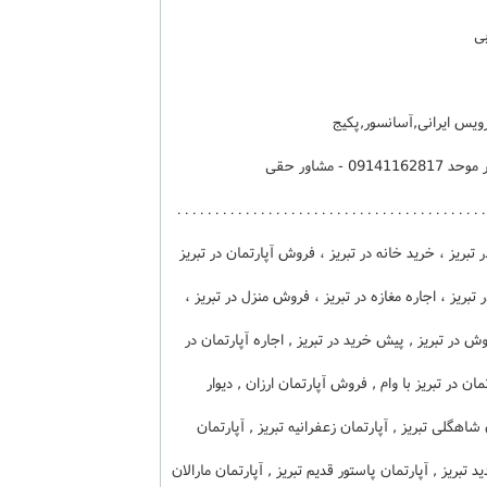
5 طبقه 7 واحدی - کد فایل 24058 - مشاور موحد 09141162817 - مشاور حقی
09141166406 – 04133375005 - . . . . . . . . . . . . . . . . . . . . . . . . . . . . . . . . . . .
ه در تبریز ، خرید خانه در تبریز ، فروش آپارتمان در تبریز
 تبریز ، اجاره مغازه در تبریز ، فروش منزل در تبریز ،
وش در تبریز , پیش خرید در تبریز , اجاره آپارتمان در
مان در تبریز با وام , فروش آپارتمان ارزان , دیوار
ن شاهگلی تبریز , آپارتمان زعفرانیه تبریز , آپارتمان
 تبریز , آپارتمان پاستور قدیم تبریز , آپارتمان مارالان