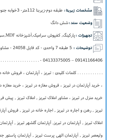
طبقه دوم-زيربنا 112متر- 3خوابه جنوبی
مشخصات زیربنا :
شش دانگ
وضعیت سند :
پارکینگ, کفپوش سرامیک,آشپزخانه MDF,سرویس ایرانی,آسانسور,پکيج
تجهیزات :
توضیحات :
 . . . . . . . . . . . . . . . . . . . . . . . .
. . . . . . . . . . . . کلمات کلیدی : تبریز ، آپارتمان ، فروش خان
، خرید آپارتمان در تبریز ، فروش مغازه در تبریز ، خرید مغازه در
خرید منزل در تبریز ، مشاور املاک تبریز , املاک تبریز , پیش فر
تبریز , رهن و اجاره در تبریز , اجاره خانه در تبریز , فروش آپارت
املاک تبریز , آپارتمان در تبریز, آپارتمان گلشهر تبریز , آپارتما
ولیعصر تبریز , آپارتمان الهی پرست تبریز , آپارتمان پاستور جدید